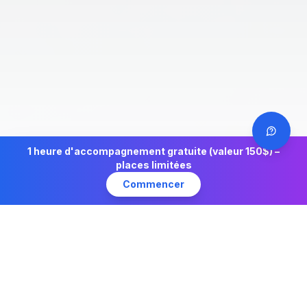
1 heure d'accompagnement gratuite (valeur 150$) –
places limitées
Commencer
Modèle d'affaires UNIQUE !
Vos fournisseurs paient votre logiciel – et